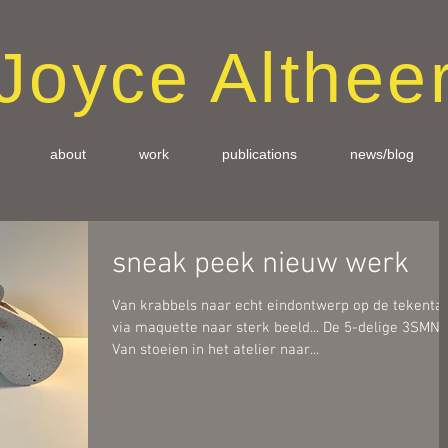
Joyce Althee
about
work
publications
news/blog
sneak peek nieuw werk
Van krabbels naar echt eindontwerp op de tekentaf
via maquette naar sterk beeld... De 5-delige 3SMN!
Van stoeien in het atelier naar...