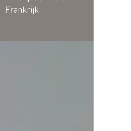
internationale expositie
in Fanjeaux, zuid
Frankrijk