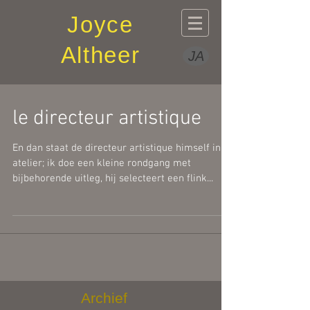
Joyce
Altheer
JA
le directeur artistique
En dan staat de directeur artistique himself in je
atelier; ik doe een kleine rondgang met
bijbehorende uitleg, hij selecteert een flink...
Archief