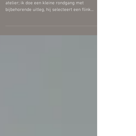
En dan staat de directeur artistique himself in je
atelier; ik doe een kleine rondgang met
bijbehorende uitleg, hij selecteert een flink...