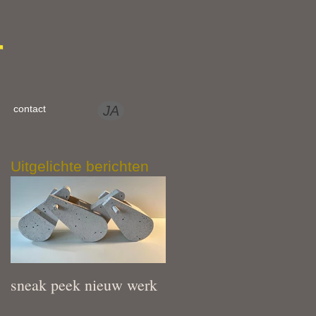
r
contact
JA
Uitgelichte berichten
sneak peek nieuw werk