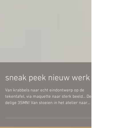
sneak peek nieuw werk
Van krabbels naar echt eindontwerp op de
tekentafel, via maquette naar sterk beeld... De 5-
delige 3SMN! Van stoeien in het atelier naar...