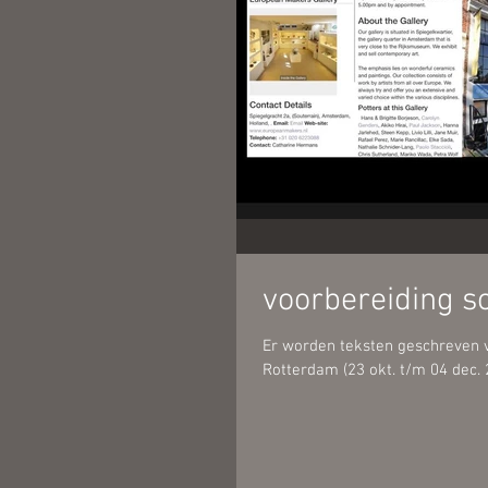
voorbereiding so
Er worden teksten geschreven v
Rotterdam (23 okt. t/m 04 dec. 2