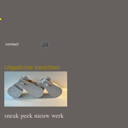
r
contact
JA
Uitgelichte berichten
sneak peek nieuw werk